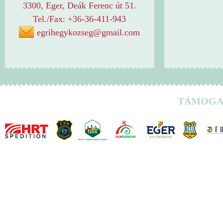
3300, Eger, Deák Ferenc út 51.
Tel./Fax: +36-36-411-943
egrihegykozseg@gmail.com
TÁMOGA