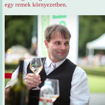
egy remek környezetben.