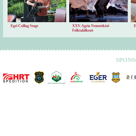
Egri Csillag Stage
XXV. Agria Nemzetközi
E
Folktalálkozó
SPONS