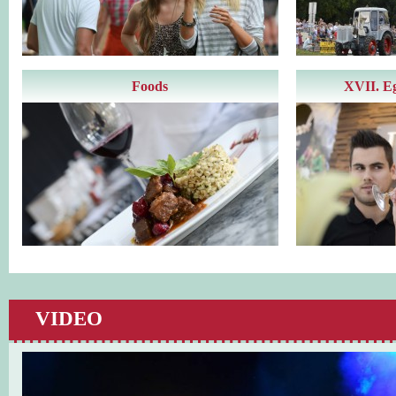
Foods
XVII. E
VIDEO