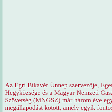
Az Egri Bikavér Ünnep szervezője, Ege
Hegyközsége és a Magyar Nemzeti Gas
Szövetség (MNGSZ) már három éve egy
megállapodást kötött, amely egyik fonto