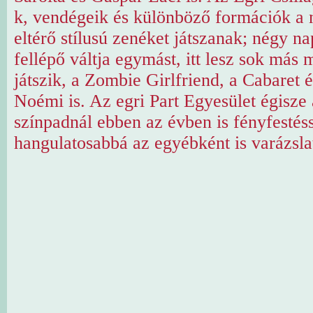
k, vendégeik és különböző formációk a 
eltérő stílusú zenéket játszanak; négy n
fellépő váltja egymást, itt lesz sok más m
játszik, a Zombie Girlfriend, a Cabaret 
Noémi is. Az egri Part Egyesület égisze
színpadnál ebben az évben is fényfestéss
hangulatosabbá az egyébként is varázsla