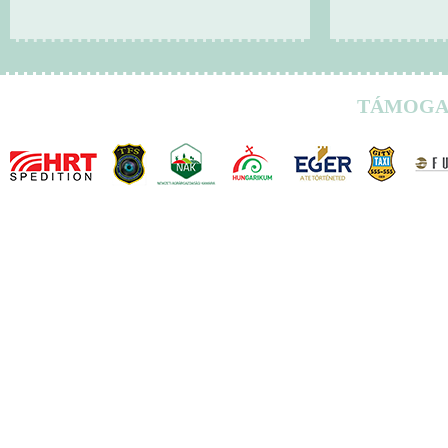
TÁMOGA