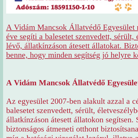
A Vidám Mancsok Állatvédő Egyesület 
éve segíti a balesetet szenvedett, sérült,
lévő, állatkínzáson átesett állatokat. Bi
benne, hogy minden segítség jó helyre k
A Vidám Mancsok Állatvédő Egyesüle
Az egyesület 2007-ben alakult azzal a cé
balesetet szenvedett, sérült, életveszélyb
állatkínzáson átesett állatokon segítsen
biztonságos átmeneti otthont biztosítsa