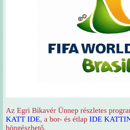
Az Egri Bikavér Ünnep részletes progra
KATT IDE
, a bor- és étlap
IDE KATTI
böngészhető.