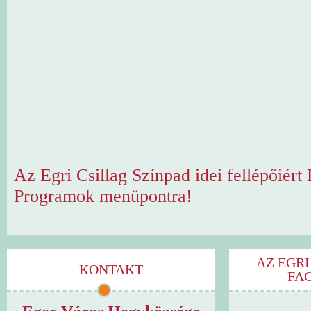
Az Egri Csillag Színpad idei fellépőiér
Programok menüpontra!
AZ EGRI
KONTAKT
FA