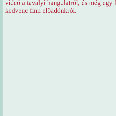
videó a tavalyi hangulatról, és még egy f
kedvenc finn előadónkról.